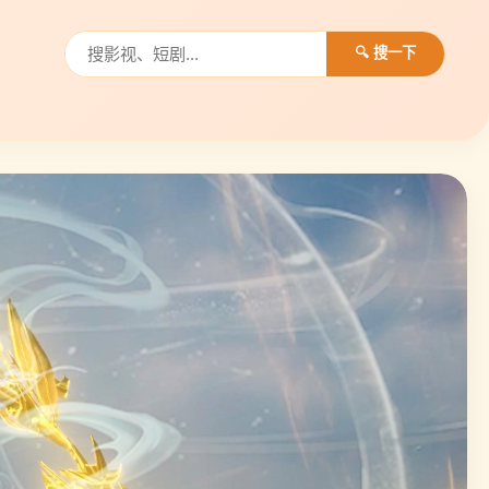
🔍 搜一下