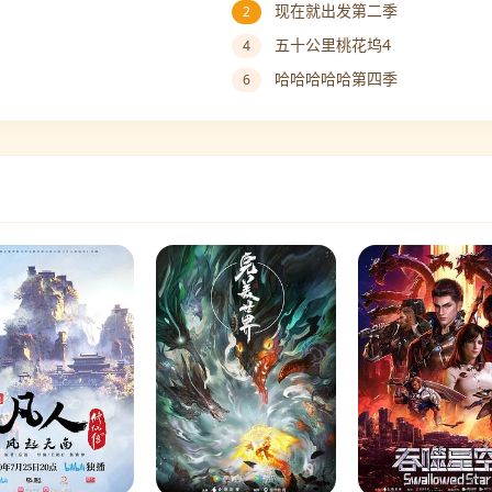
现在就出发第二季
2
五十公里桃花坞4
4
哈哈哈哈哈第四季
6