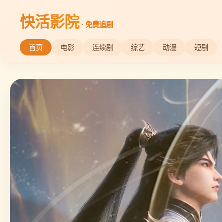
快活影院
· 免费追剧
首页
电影
连续剧
综艺
动漫
短剧