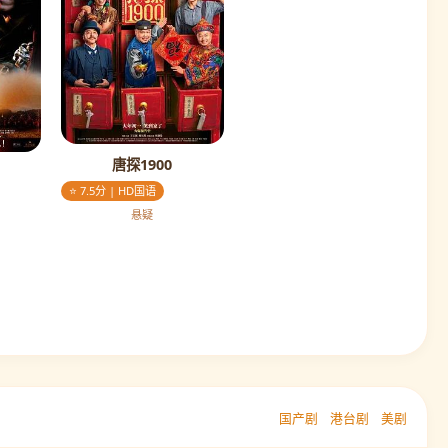
唐探1900
⭐ 7.5分 | HD国语
悬疑
国产剧
港台剧
美剧