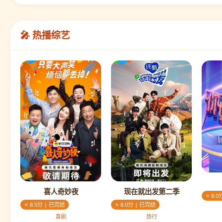
🎤 热播综艺
喜人奇妙夜
现在就出发第二季
⭐ 8.
⭐ 8.5分 | 已完结
⭐ 8.0分 | 已完结
喜剧
旅行