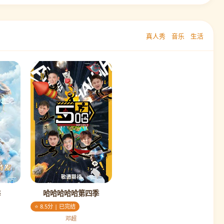
真人秀
音乐
生活
季
哈哈哈哈哈第四季
⭐ 8.5分 | 已完结
邓超