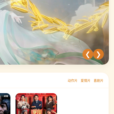
❮
❯
动作片
爱情片
喜剧片